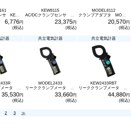
161
KEW8115
MODEL8112
ACクランプセンサ KEW8161 共立電気計器
AC/DCクランプセンサ KEW8115 共立電気計器
クランプアダプタ MODEL8112 共立電気計器 クランプ式電流電圧変換プローブ
6,776
23,375
20,570
円
円
円
(税込)
(税込)
(税込)
気計器
共立電気計器
共立電気計器
433R
MODEL2433
KEW2433RBT
リーククランプメータ MODEL2433R 漏れ電流・負荷電流測定用 共立電気計器
リーククランプメータ MODEL2433 漏れ電流・負荷電流測定用 共立電気計器
リーククランプメータ Bluetooth搭載 KEW2433RBT 漏れ電流・負荷電流測定用 共立電
35,530
33,660
44,880
円
円
円
(税込)
(税込)
(税込)
2
3
≫