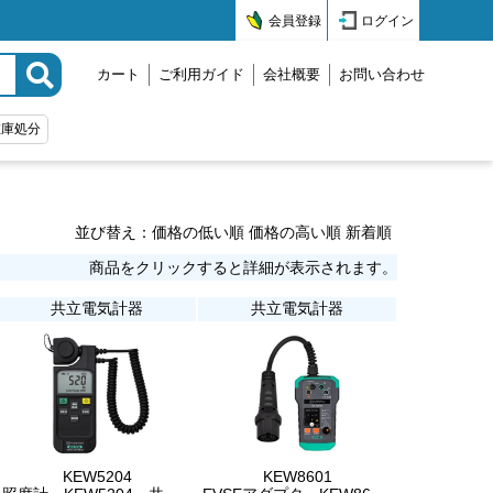
会員登録
ログイン
カート
ご利用ガイド
会社概要
お問い合わせ
在庫処分
並び替え：
価格の低い順
価格の高い順
新着順
商品をクリックすると詳細が表示されます。
共立電気計器
共立電気計器
KEW5204
KEW8601