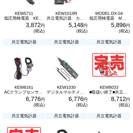
KEW5711
KEW1019R
MODEL DX-04
低圧用検電器 KEW5711 共立電気計器
共立電気計器 カード型デジタルマルチメータ KEW1019R
低圧用検電器 MODEL DX-04 共立電気計器
3,872
5,148
5,896
円
円
円
(税込)
(税込)
(税込)
共立電気計器
共立電気計器
共立電気計器
KEW8161
KEW1030
KEW8033
ACクランプセンサ KEW8161 共立電気計器
デジタルマルチメータ ペン型 KEW1030 共立電気計器
■取扱い終了■共立電気計器 デジタル検相器 KEW8033
6,776
6,776
8,712
円
円
円
(税込)
(税込)
(税込)
共立電気計器
共立電気計器
共立電気計器