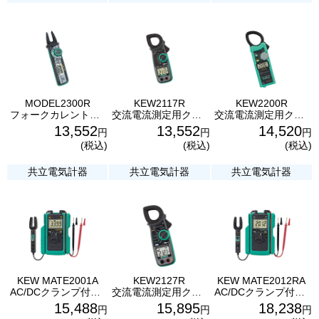
MODEL2300R
KEW2117R
KEW2200R
フォークカレントテスタ MODEL2300R 共立電気計器 フォーク型クランプメータ
交流電流測定用クランプメータ KEW2117R 共立電気計器
交流電流測定用クランプメータ KEW2200R 共立電気計器
13,552
13,552
14,520
円
円
円
(税込)
(税込)
(税込)
共立電気計器
共立電気計器
共立電気計器
KEW MATE2001A
KEW2127R
KEW MATE2012RA
AC/DCクランプ付デジタルマルチメータ KEW MATE2001A 共立電気計器
交流電流測定用クランプメータ KEW2127R 共立電気計器
AC/DCクランプ付デジタルマルチメータ KEW MATE2012RA 共立電気計器
15,488
15,895
18,238
円
円
円