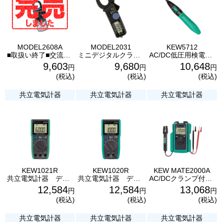
MODEL2608A
MODEL2031
KEW5712
■取扱い終了■交流電流測定用クランプメータ MODEL2608A 共立電気計器 アナログ
ミニデジタルクランプメーター MODEL2031 共立電気計器
AC/DC低圧用検電器 KEW5712 共立電気計器
9,603
9,680
10,648
円
円
円
(税込)
(税込)
(税込)
共立電気計器
共立電気計器
共立電気計器
KEW1021R
KEW1020R
KEW MATE2000A
共立電気計器 デジタルマルチメータ KEW1021R
共立電気計器 デジタルマルチメータ KEW1020R
AC/DCクランプ付デジタルマルチメータ KEW MATE2000A 共立電気計器
12,584
12,584
13,068
円
円
円
(税込)
(税込)
(税込)
共立電気計器
共立電気計器
共立電気計器