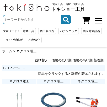
電設工具・電材・電動工具
トキショー工具
検索ワード：
電動工具
西田製作所
パナソニック
共立電気計器
ダイワ製作所
在庫処分
ホーム
ネグロス電工
並び替え：
価格の低い順
価格の高い順
新着順
1 / 1 ページ
1
商品をクリックすると詳細が表示されます。
ネグロス電工
ネグロス電工
ネグロス電工