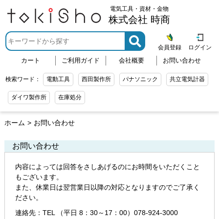
電気工具・資材・金物
株式会社 時商
会員登録
ログイン
カート
ご利用ガイド
会社概要
お問い合わせ
検索ワード：
電動工具
西田製作所
パナソニック
共立電気計器
ダイワ製作所
在庫処分
ホーム
お問い合わせ
お問い合わせ
内容によっては回答をさしあげるのにお時間をいただくこと
もございます。
また、休業日は翌営業日以降の対応となりますのでご了承く
ださい。
連絡先：TEL （平日 8：30～17：00）078-924-3000