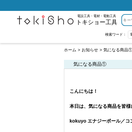
電設工具・電材・電動工具
トキショー工具
検索ワード：
ホーム
お知らせ
気になる商品
気になる商品①
こんにちは！
本日は、気になる商品を皆様
kokuyo エナジーポール／