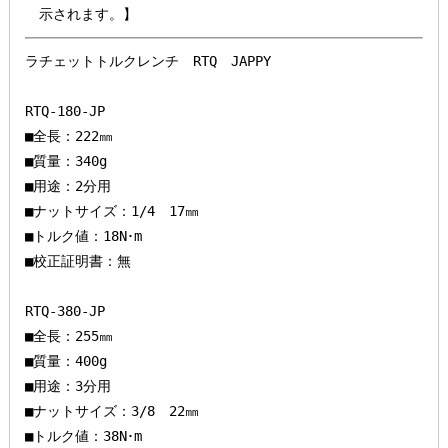
ラチェットトルクレンチ　RTQ　JAPPY

RTQ-180-JP

■全長：222㎜

■質量：340g

■用途：2分用

■ナットサイズ：1/4　17㎜

■トルク値：18N･m

■校正証明書：無

RTQ-380-JP

■全長：255㎜

■質量：400g

■用途：3分用

■ナットサイズ：3/8　22㎜

■トルク値：38N･m
