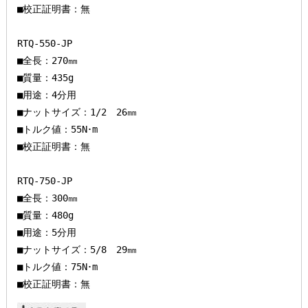
■校正証明書：無

RTQ-550-JP

■全長：270㎜

■質量：435g

■用途：4分用

■ナットサイズ：1/2　26㎜

■トルク値：55N･m

■校正証明書：無

RTQ-750-JP

■全長：300㎜

■質量：480g

■用途：5分用

■ナットサイズ：5/8　29㎜

■トルク値：75N･m
