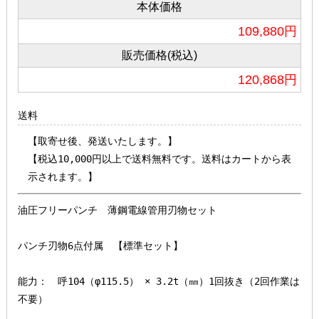
本体価格
109,880円
販売価格(税込)
120,868円
送料
【取寄せ後、発送いたします。】                                 

【税込10,000円以上で送料無料です。送料はカートから表
油圧フリーパンチ　薄鋼電線管用刃物セット

パンチ刃物6点付属　【標準セット】

能力：　呼104（φ115.5） × 3.2t（㎜）1回抜き（2回作業は
不要）
