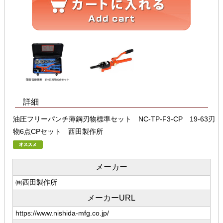
詳細
油圧フリーパンチ薄鋼刃物標準セット NC-TP-F3-CP 19-63刃
物6点CPセット 西田製作所
メーカー
㈱西田製作所
メーカーURL
https://www.nishida-mfg.co.jp/