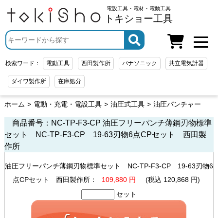
電設工具・電材・電動工具
トキショー工具
検索ワード：
電動工具
西田製作所
パナソニック
共立電気計器
ダイワ製作所
在庫処分
ホーム
電動・充電・電設工具
油圧式工具
油圧パンチャー
商品番号：NC-TP-F3-CP
油圧フリーパンチ薄鋼刃物標準
セット NC-TP-F3-CP 19-63刃物6点CPセット 西田製
作所
油圧フリーパンチ薄鋼刃物標準セット NC-TP-F3-CP 19-63刃物6
点CPセット 西田製作所：
109,880 円
(税込 120,868 円)
セット