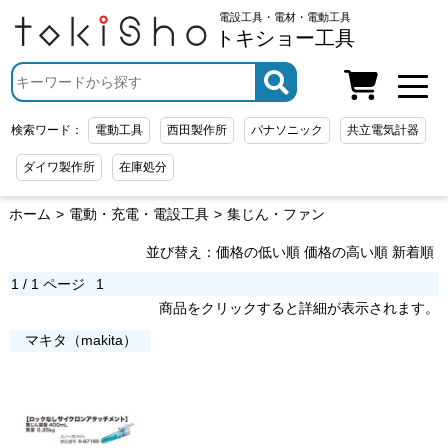
電設工具・電材・電動工具
トキショー工具
検索ワード：
電動工具
西田製作所
パナソニック
共立電気計器
ダイワ製作所
在庫処分
ホーム
電動・充電・電設工具
集じん・ファン
並び替え：
価格の低い順
価格の高い順
新着順
1 / 1 ページ
1
商品をクリックすると詳細が表示されます。
マキタ（makita）