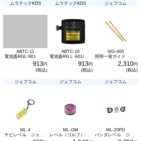
ムラテックKDS
ムラテックKDS
ジェフコム
ABTC-11
ABTC-10
SIG-400
電池蓋RGL-901 ムラテックKDS
電池蓋RGＬ-601/RGL-501/RGL-401 ムラテックKDS
照明一発ガイド ジェフコム
913
913
2,310
円
円
円
(税込)
(税込)
(税込)
ジェフコム
ジェフコム
ジェフコム
ML-4
ML-GM
ML-20PD
チビレベル ジェフコム
レベル（ゴルフ）マーカー（マグネット付） ジェフコム
パンダレベル ジェフコム