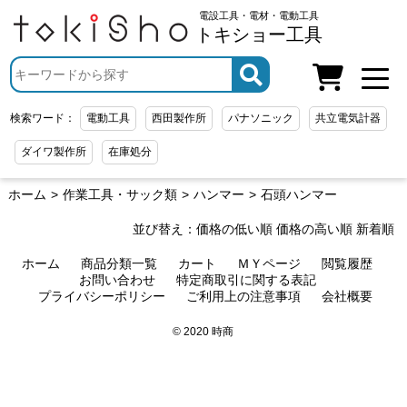
電設工具・電材・電動工具
トキショー工具
検索ワード：
電動工具
西田製作所
パナソニック
共立電気計器
ダイワ製作所
在庫処分
ホーム
作業工具・サック類
ハンマー
石頭ハンマー
並び替え：
価格の低い順
価格の高い順
新着順
ホーム
商品分類一覧
カート
ＭＹページ
閲覧履歴
お問い合わせ
特定商取引に関する表記
プライバシーポリシー
ご利用上の注意事項
会社概要
© 2020 時商