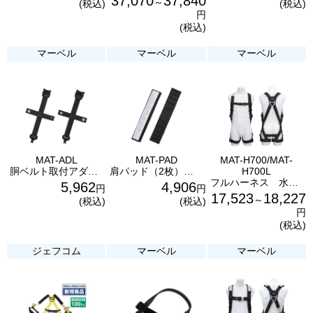
37,070
37,840
～
(税込)
(税込)
円
(税込)
マーベル
マーベル
マーベル
MAT-ADL
MAT-PAD
MAT-H700/MAT-
胴ベルト取付アダプター フルハーネス水平型MAT-H700用 MAT-ADL マーベル
肩パッド（2枚） フルハーネス水平型MAT-H700用 MAT-PAD マーベル
H700L
フルハーネス 水平型（水平ももベルト） MAT-H700/MAT-H700L マーベル
5,962
4,906
円
円
17,523
18,227
～
(税込)
(税込)
円
(税込)
ジェフコム
マーベル
マーベル