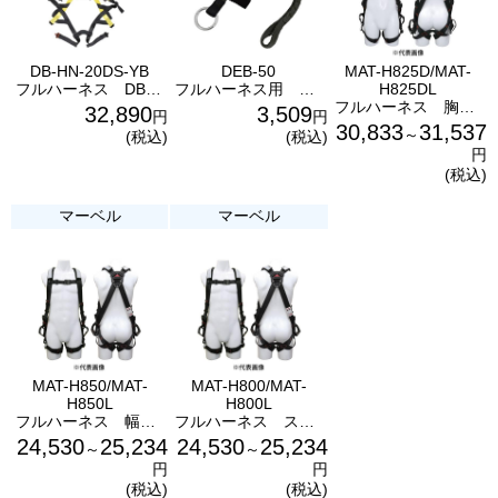
DB-HN-20DS-YB
DEB-50
MAT-H825D/MAT-
フルハーネス DB-HN-20DS-YB ジェフコム
フルハーネス用 D環延長ベルト DEB-50 マーベル
H825DL
フルハーネス 胸D環付タイプ MAT-H825D/MAT-H825DL マーベル
32,890
3,509
円
円
30,833
31,537
～
(税込)
(税込)
円
(税込)
マーベル
マーベル
MAT-H850/MAT-
MAT-H800/MAT-
H850L
H800L
フルハーネス 幅広タイプ MAT-H850/MAT-H850L マーベル
フルハーネス スタンダードタイプ MAT-H800/MAT-H800L マーベル
24,530
25,234
24,530
25,234
～
～
円
円
(税込)
(税込)