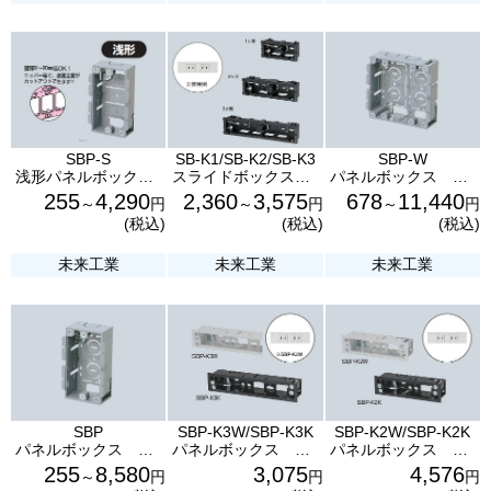
SBP-S
SB-K1/SB-K2/SB-K3
SBP-W
浅形パネルボックス 1コ用 SBP-S あと付けはさみボックス 未来工業
スライドボックス 機器用 SB-K1/SB-K2/SB-K3 未来工業
パネルボックス あと付けはさみボックス 2コ用 SBP-W 未来工業
255
4,290
2,360
3,575
678
11,440
～
円
～
円
～
円
(税込)
(税込)
(税込)
未来工業
未来工業
未来工業
SBP
SBP-K3W/SBP-K3K
SBP-K2W/SBP-K2K
パネルボックス あと付けはさみボックス 1コ用 SBP 未来工業
パネルボックス 機器用 3コ用 5コセット SBP-K3W/SBP-K3K 未来工業
パネルボックス 機器用 2コ用 10コセット SBP-K2W/SBP-K2K 未来工業
255
8,580
3,075
4,576
～
円
円
円