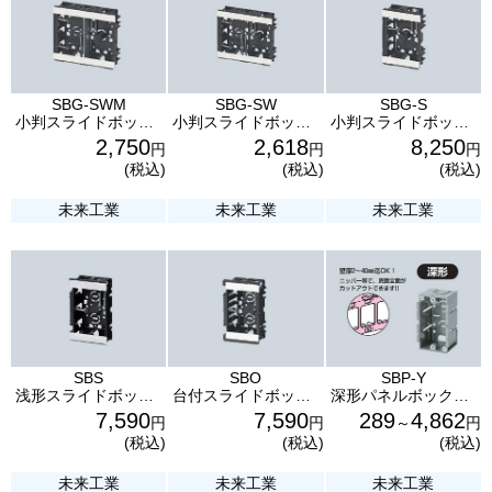
SBG-SWM
SBG-SW
SBG-S
小判スライドボックス（2コ用） 仕切板付 10コ入 SBG-SWM 未来工業
小判スライドボックス（2コ用） 10コ入 SBG-SW 未来工業
小判スライドボックス（1コ用） 100コ入 SBG-S 未来工業
2,750
2,618
8,250
円
円
円
(税込)
(税込)
(税込)
未来工業
未来工業
未来工業
SBS
SBO
SBP-Y
浅形スライドボックス 100コ入 SBS 未来工業
台付スライドボックス 100コ入 SBO 未来工業
深形パネルボックス 1コ用 SBP-Y あと付けはさみボックス 未来工業
7,590
7,590
289
4,862
円
円
～
円
(税込)
(税込)
(税込)
未来工業
未来工業
未来工業